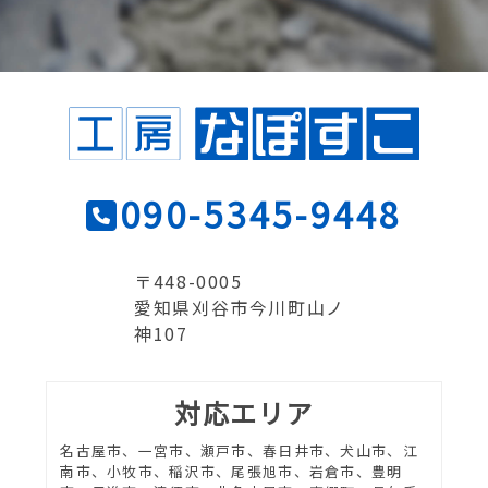
090-5345-9448
〒448-0005
愛知県刈谷市今川町山ノ
神107
対応エリア
名古屋市、一宮市、瀬戸市、春日井市、犬山市、江
南市、小牧市、稲沢市、尾張旭市、岩倉市、豊明