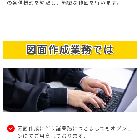
の各種様式を網羅し、綿密な作図を行います。
図面作成業務では
図面作成に伴う諸業務につきましてもオプショ
ンにてご用意しております。