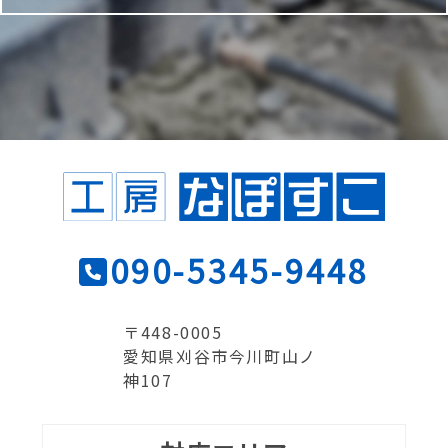
090-5345-9448
〒448-0005
愛知県刈谷市今川町山ノ
神107