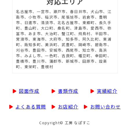
対応エリア
名古屋市、一宮市、瀬戸市、春日井市、犬山市、江
南市、小牧市、稲沢市、尾張旭市、岩倉市、豊明
市、日進市、清須市、北名古屋市、東郷町、長久手
町、豊山町、大口町、桑名町、津島市、愛西市、弥
冨市、あま市、大治町、蟹江町、飛鳥村、半田市、
常滑市、東海市、大府市、知多市、阿久比町、東浦
町、南知多町、美浜町、武豊町、岡崎市、碧南市、
刈谷市、豊田市、安城市、西尾市、知立市、高浜
市、みよし市、一色町、吉良町、幡豆町、幸田町、
豊橋市、豊川市、蒲郡市、新城市、田原市、設楽
町、東栄町、豊根村
図面作成
書類作成
実績紹介
よくある質問
お店紹介
お問い合わせ
Copyright© 工房 なぽすこ